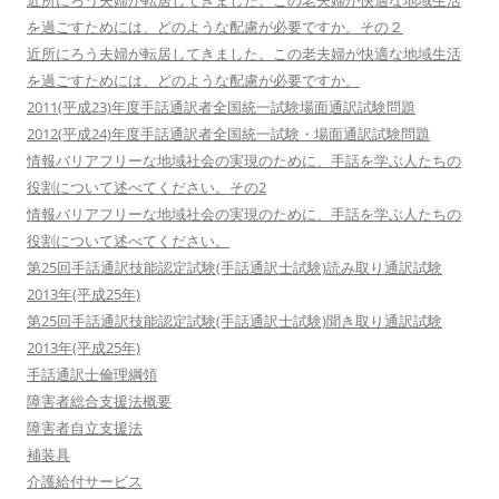
近所にろう夫婦が転居してきました。この老夫婦が快適な地域生活
を過ごすためには、どのような配慮が必要ですか。その２
近所にろう夫婦が転居してきました。この老夫婦が快適な地域生活
を過ごすためには、どのような配慮が必要ですか。
2011(平成23)年度手話通訳者全国統一試験場面通訳試験問題
2012(平成24)年度手話通訳者全国統一試験・場面通訳試験問題
情報バリアフリーな地域社会の実現のために、手話を学ぶ人たちの
役割について述べてください。その2
情報バリアフリーな地域社会の実現のために、手話を学ぶ人たちの
役割について述べてください。
第25回手話通訳技能認定試験(手話通訳士試験)読み取り通訳試験
2013年(平成25年)
第25回手話通訳技能認定試験(手話通訳士試験)聞き取り通訳試験
2013年(平成25年)
手話通訳士倫理綱領
障害者総合支援法概要
障害者自立支援法
補装具
介護給付サービス