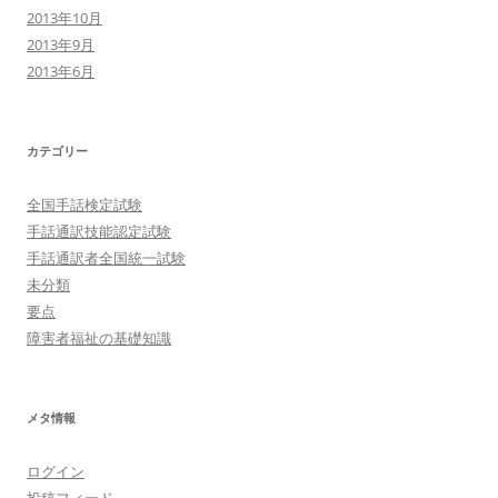
2013年10月
2013年9月
2013年6月
カテゴリー
全国手話検定試験
手話通訳技能認定試験
手話通訳者全国統一試験
未分類
要点
障害者福祉の基礎知識
メタ情報
ログイン