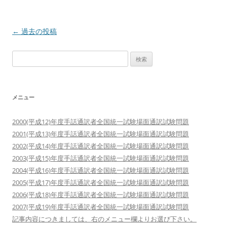
投
←
過去の投稿
稿
検
ナ
索:
ビ
ゲ
メニュー
ー
シ
2000(平成12)年度手話通訳者全国統一試験場面通訳試験問題
ョ
2001(平成13)年度手話通訳者全国統一試験場面通訳試験問題
ン
2002(平成14)年度手話通訳者全国統一試験場面通訳試験問題
2003(平成15)年度手話通訳者全国統一試験場面通訳試験問題
2004(平成16)年度手話通訳者全国統一試験場面通訳試験問題
2005(平成17)年度手話通訳者全国統一試験場面通訳試験問題
2006(平成18)年度手話通訳者全国統一試験場面通訳試験問題
2007(平成19)年度手話通訳者全国統一試験場面通訳試験問題
記事内容につきましては、右のメニュー欄よりお選び下さい。