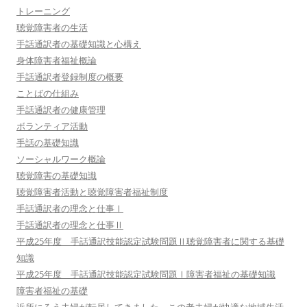
トレーニング
聴覚障害者の生活
手話通訳者の基礎知識と心構え
身体障害者福祉概論
手話通訳者登録制度の概要
ことばの仕組み
手話通訳者の健康管理
ボランティア活動
手話の基礎知識
ソーシャルワーク概論
聴覚障害の基礎知識
聴覚障害者活動と聴覚障害者福祉制度
手話通訳者の理念と仕事Ⅰ
手話通訳者の理念と仕事Ⅱ
平成25年度 手話通訳技能認定試験問題Ⅱ聴覚障害者に関する基礎
知識
平成25年度 手話通訳技能認定試験問題Ⅰ障害者福祉の基礎知識
障害者福祉の基礎