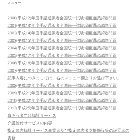
メニュー
シ
ョ
2000(平成12)年度手話通訳者全国統一試験場面通訳試験問題
ン
2001(平成13)年度手話通訳者全国統一試験場面通訳試験問題
2002(平成14)年度手話通訳者全国統一試験場面通訳試験問題
2003(平成15)年度手話通訳者全国統一試験場面通訳試験問題
2004(平成16)年度手話通訳者全国統一試験場面通訳試験問題
2005(平成17)年度手話通訳者全国統一試験場面通訳試験問題
2006(平成18)年度手話通訳者全国統一試験場面通訳試験問題
2007(平成19)年度手話通訳者全国統一試験場面通訳試験問題
記事内容につきましては、右のメニュー欄よりお選び下さい。
2008(平成20)年度手話通訳者全国統一試験場面通訳試験問題
2009(平成21)年度手話通訳者全国統一試験場面通訳試験問題
2010(平成22)年度手話通訳者全国統一試験場面通訳試験問題
2013(平成25)年度手話通訳者全国統一試験場面通訳試験問題
盲ろう者向け福祉サービス
介護給付サービスの内容
指定障害福祉サービス事業者及び指定障害者支援施設等の設置者の
責務