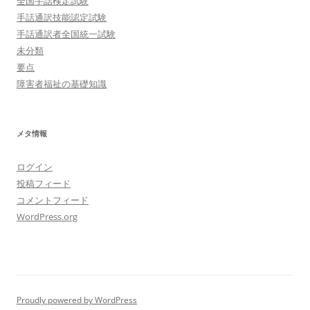
全国手話検定試験
手話通訳技能認定試験
手話通訳者全国統一試験
未分類
要点
障害者福祉の基礎知識
メタ情報
ログイン
投稿フィード
コメントフィード
WordPress.org
Proudly powered by WordPress