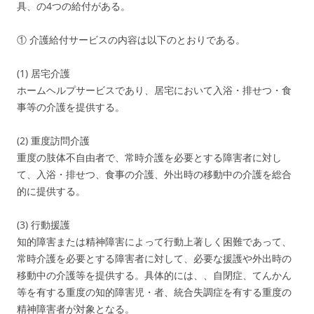
具、の4つの給付がある。
① 介護給付サービスの内容は以下のとおりである。
(1) 居宅介護
ホームヘルプサービスであり、居宅において入浴・排せつ・食
事等の介護を提供する。
(2) 重度訪問介護
重度の肢体不自由者で、常時介護を必要とする障害者に対し
て、入浴・排せつ、食事の介護、外出時の移動中の介護を総合
的に提供する。
(3) 行動援護
知的障害または精神障害によって行動上著しく困難であって、
常時介護を必要とする障害者に対して、必要な援護や外出時の
移動中の介護等を提供する。具体的には、、自閉症、てんかん
等を有する重度の知的障害児・者、統合失調症を有する重度の
精神障害者が対象となる。