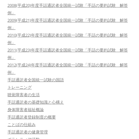
2008(平成20)年度手話通訳者全国統一試験「手話の要約試験 解答
例」
2009(平成21)年度手話通訳者全国統一試験「手話の要約試験 解答
例」
2010(平成22)年度手話通訳者全国統一試験「手話の要約試験 解答
例」
2011(平成23)年度手話通訳者全国統一試験「手話の要約試験 解答
例」
2012(平成24)年度手話通訳者全国統一試験「手話の要約試験 解答
例」
手話通訳者全国統一試験の国語
トレーニング
聴覚障害者の生活
手話通訳者の基礎知識と心構え
身体障害者福祉概論
手話通訳者登録制度の概要
ことばの仕組み
手話通訳者の健康管理