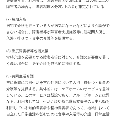
を提供する。利用者は、障害程度区分3以上または50歳以上の
障害者の場合は、障害程度区分2以上の者が想定されている。
(7) 短期入所
居宅で介護を行っている人が病気になったなどにより介護がで
きない場合に、障害者等が障害者支援施設等に短期間入所し、
入浴・排せつ・食事の介護等を提供する。
(8) 重度障害者等包括支援
常時介護を必要とする障害者等に対して、介護の必要度が著し
く高い場合に、居宅介護を包括的に提供する。
(9) 共同生活介護
主に夜間に共同生活を営む住居において入浴・排せつ・食事の
介護等を提供する。具体的には、ケアホームのサービスを意味
している。このサービスは新設であり、グループホームとは異
なる。利用者しては、生活介護や就労継続支援等の日中活動を
利用している知的障害者や精神障害者であって、地域において
自立した日常生活を営むために食事や入浴等の介護、日常生活