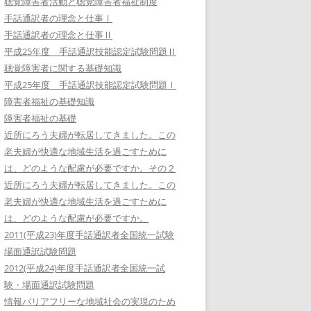
聴覚障害者活動と聴覚障害者福祉制度
手話通訳者の理念と仕事Ⅰ
手話通訳者の理念と仕事Ⅱ
平成25年度 手話通訳技能認定試験問題Ⅱ
聴覚障害者に関する基礎知識
平成25年度 手話通訳技能認定試験問題Ⅰ
障害者福祉の基礎知識
障害者福祉の基礎
近所にろう夫婦が転居してきました。この
老夫婦が快適な地域生活を過ごすために
は、どのような配慮が必要ですか。その２
近所にろう夫婦が転居してきました。この
老夫婦が快適な地域生活を過ごすために
は、どのような配慮が必要ですか。
2011(平成23)年度手話通訳者全国統一試験
場面通訳試験問題
2012(平成24)年度手話通訳者全国統一試
験・場面通訳試験問題
情報バリアフリーな地域社会の実現のため