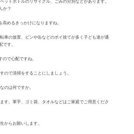
、ペットボトルのリサイクル、ごみの分別などがあります。
んか？
識を高めるきっかけになりますね。
自転車の放置、ビンや缶などのポイ捨てが多く子ども達が通
配です。
すので心配ですね。
ますので清掃をすることにしましょう。
要なのは何ですか。
します。軍手、ゴミ袋、タオルなどはご家庭でご用意くださ
先生からお願いします。