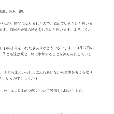
先生、親A、親B
ませんが、時間になりましたので、始めていきたいと思いま
ます。前回の会議の続きをしたいと思います。よろしくお
にお集まりをいただきありがとうございます。10月27日の
、子ども達は親と一緒に参加することを楽しみにしていま
に、子ども達といっしょにふれあいながら環境を考える取り
ん、いかがでしょうか？
ました。エコ活動の内容について説明をお願いします。