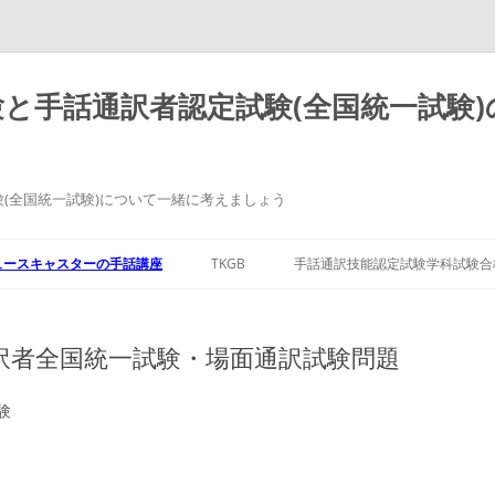
と手話通訳者認定試験(全国統一試験
(全国統一試験)について一緒に考えましょう
ュースキャスターの手話講座
TKGB
手話通訳技能認定試験学科試験合
話通訳者全国統一試験・場面通訳試験問題
験