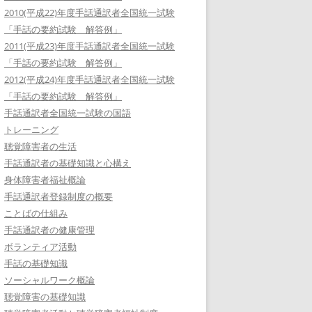
2010(平成22)年度手話通訳者全国統一試験
「手話の要約試験 解答例」
2011(平成23)年度手話通訳者全国統一試験
「手話の要約試験 解答例」
2012(平成24)年度手話通訳者全国統一試験
「手話の要約試験 解答例」
手話通訳者全国統一試験の国語
トレーニング
聴覚障害者の生活
手話通訳者の基礎知識と心構え
身体障害者福祉概論
手話通訳者登録制度の概要
ことばの仕組み
手話通訳者の健康管理
ボランティア活動
手話の基礎知識
ソーシャルワーク概論
聴覚障害の基礎知識