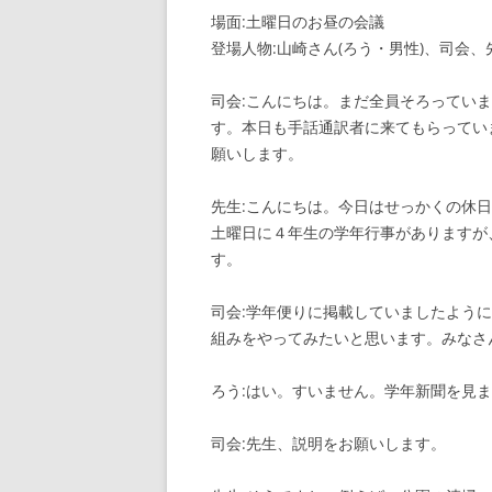
場面:土曜日のお昼の会議
登場人物:山崎さん(ろう・男性)、司会、
司会:こんにちは。まだ全員そろってい
す。本日も手話通訳者に来てもらってい
願いします。
先生:こんにちは。今日はせっかくの休日
土曜日に４年生の学年行事がありますが
す。
司会:学年便りに掲載していましたよう
組みをやってみたいと思います。みなさ
ろう:はい。すいません。学年新聞を見
司会:先生、説明をお願いします。