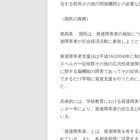
当する部局その他の関係機関との必要な
（国民の責務）
第四条 国民は、発達障害者の福祉につ
達障害者が社会経済活動に参加しようと
発達障害者支援法は平成16(2004)
スペルガー症候群その他の広汎性発達障害、
に類する脳機能の障害であってその症状
できるだけ早期に発達支援を行うために
た。
具体的には、学校教育における発達障害
ンター等により、発達障害者の自立及び
いる。
「発達障害者」とは、発達障害を有する
れている。また、各都道府県に設置する