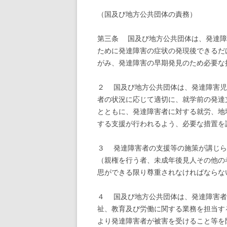
（国及び地方公共団体の責務）
第三条 国及び地方公共団体は、発達障
ために発達障害の症状の発現後できるだ
がみ、発達障害の早期発見のため必要な
２ 国及び地方公共団体は、発達障害児
者の状況に応じて適切に、就学前の発達
とともに、発達障害者に対する就労、地
する支援が行われるよう、必要な措置を
３ 発達障害者の支援等の施策が講じら
（親権を行う者、未成年後見人その他の
思ができる限り尊重されなければならな
４ 国及び地方公共団体は、発達障害者
祉、教育及び労働に関する業務を担当す
より発達障害者が被害を受けること等を