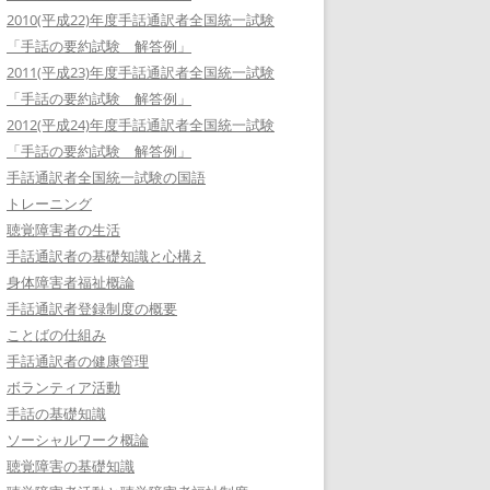
2010(平成22)年度手話通訳者全国統一試験
「手話の要約試験 解答例」
2011(平成23)年度手話通訳者全国統一試験
「手話の要約試験 解答例」
2012(平成24)年度手話通訳者全国統一試験
「手話の要約試験 解答例」
手話通訳者全国統一試験の国語
トレーニング
聴覚障害者の生活
手話通訳者の基礎知識と心構え
身体障害者福祉概論
手話通訳者登録制度の概要
ことばの仕組み
手話通訳者の健康管理
ボランティア活動
手話の基礎知識
ソーシャルワーク概論
聴覚障害の基礎知識