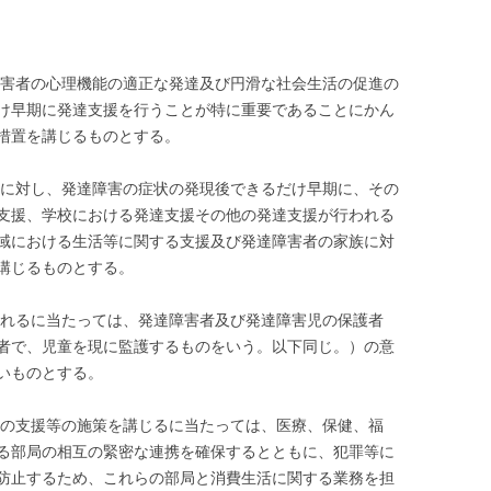
害者の心理機能の適正な発達及び円滑な社会生活の促進の
け早期に発達支援を行うことが特に重要であることにかん
措置を講じるものとする。
に対し、発達障害の症状の発現後できるだけ早期に、その
支援、学校における発達支援その他の発達支援が行われる
域における生活等に関する支援及び発達障害者の家族に対
講じるものとする。
れるに当たっては、発達障害者及び発達障害児の保護者
者で、児童を現に監護するものをいう。以下同じ。）の意
いものとする。
の支援等の施策を講じるに当たっては、医療、保健、福
る部局の相互の緊密な連携を確保するとともに、犯罪等に
防止するため、これらの部局と消費生活に関する業務を担