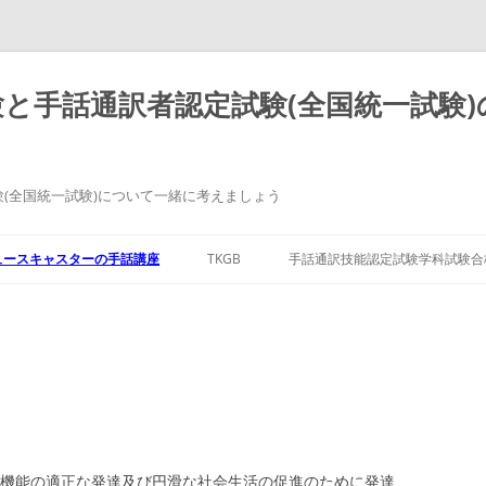
と手話通訳者認定試験(全国統一試験
(全国統一試験)について一緒に考えましょう
ュースキャスターの手話講座
TKGB
手話通訳技能認定試験学科試験合
機能の適正な発達及び円滑な社会生活の促進のために発達