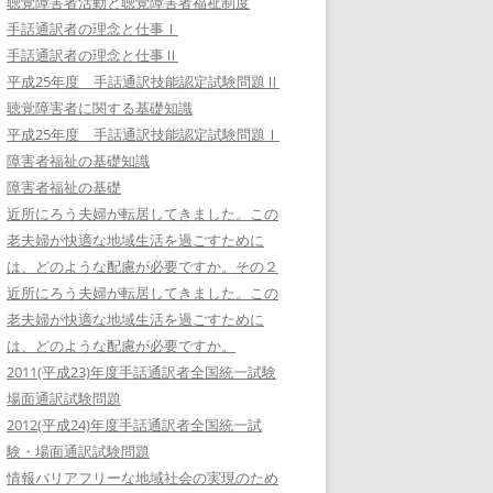
聴覚障害者活動と聴覚障害者福祉制度
手話通訳者の理念と仕事Ⅰ
手話通訳者の理念と仕事Ⅱ
平成25年度 手話通訳技能認定試験問題Ⅱ
聴覚障害者に関する基礎知識
平成25年度 手話通訳技能認定試験問題Ⅰ
障害者福祉の基礎知識
障害者福祉の基礎
近所にろう夫婦が転居してきました。この
老夫婦が快適な地域生活を過ごすために
は、どのような配慮が必要ですか。その２
近所にろう夫婦が転居してきました。この
老夫婦が快適な地域生活を過ごすために
は、どのような配慮が必要ですか。
2011(平成23)年度手話通訳者全国統一試験
場面通訳試験問題
2012(平成24)年度手話通訳者全国統一試
験・場面通訳試験問題
情報バリアフリーな地域社会の実現のため