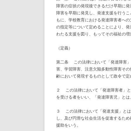
障害の症状の発現後できるだけ早期に発
障害を早期に発見し、発達支援を行うこ
もに、学校教育における発達障害者への
の指定等について定めることにより、発
わたる支援を図り、もってその福祉の増
（定義）
第二条 この法律において「発達障害」
害、学習障害、注意欠陥多動性障害その
齢において発現するものとして政令で定
２ この法律において「発達障害者」と
を受ける者をいい、「発達障害児」とは
３ この法律において「発達支援」とは
し、及び円滑な社会生活を促進するため
援助をいう。