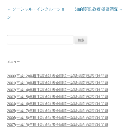
投
←
ソーシャル・インクルージョ
知的障害児(者)基礎調査
→
稿
ン
ナ
ビ
検
ゲ
索:
ー
シ
メニュー
ョ
ン
2000(平成12)年度手話通訳者全国統一試験場面通訳試験問題
2001(平成13)年度手話通訳者全国統一試験場面通訳試験問題
2002(平成14)年度手話通訳者全国統一試験場面通訳試験問題
2003(平成15)年度手話通訳者全国統一試験場面通訳試験問題
2004(平成16)年度手話通訳者全国統一試験場面通訳試験問題
2005(平成17)年度手話通訳者全国統一試験場面通訳試験問題
2006(平成18)年度手話通訳者全国統一試験場面通訳試験問題
2007(平成19)年度手話通訳者全国統一試験場面通訳試験問題