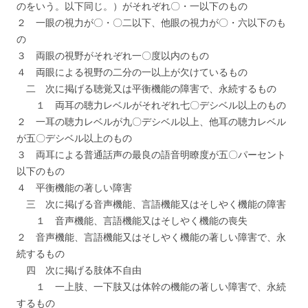
のをいう。以下同じ。）がそれぞれ〇・一以下のもの
２ 一眼の視力が〇・〇二以下、他眼の視力が〇・六以下のも
の
３ 両眼の視野がそれぞれ一〇度以内のもの
４ 両眼による視野の二分の一以上が欠けているもの
二 次に掲げる聴覚又は平衡機能の障害で、永続するもの
１ 両耳の聴力レベルがそれぞれ七〇デシベル以上のもの
２ 一耳の聴力レベルが九〇デシベル以上、他耳の聴力レベル
が五〇デシベル以上のもの
３ 両耳による普通話声の最良の語音明瞭度が五〇パーセント
以下のもの
４ 平衡機能の著しい障害
三 次に掲げる音声機能、言語機能又はそしやく機能の障害
１ 音声機能、言語機能又はそしやく機能の喪失
２ 音声機能、言語機能又はそしやく機能の著しい障害で、永
続するもの
四 次に掲げる肢体不自由
１ 一上肢、一下肢又は体幹の機能の著しい障害で、永続
するもの