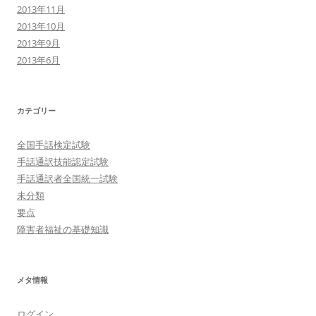
2013年11月
2013年10月
2013年9月
2013年6月
カテゴリー
全国手話検定試験
手話通訳技能認定試験
手話通訳者全国統一試験
未分類
要点
障害者福祉の基礎知識
メタ情報
ログイン