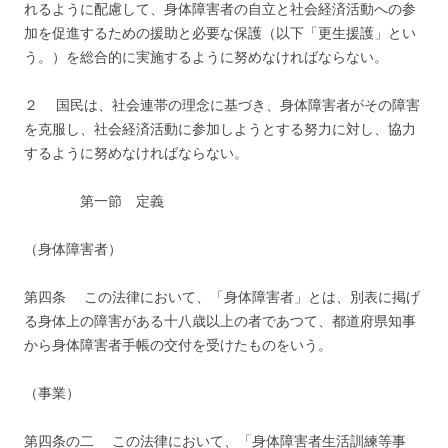
れるように配慮して、身体障害者の自立と社会経済活動への参
加を促進するための援助と必要な保護（以下「更生援護」とい
う。）を総合的に実施するように努めなければならない。
２ 国民は、社会連帯の理念に基づき、身体障害者がその障害
を克服し、社会経済活動に参加しようとする努力に対し、協力
するように努めなければならない。
第一節 定義
（身体障害者）
第四条 この法律において、「身体障害者」とは、別表に掲げ
る身体上の障害がある十八歳以上の者であつて、都道府県知事
から身体障害者手帳の交付を受けたものをいう。
（事業）
第四条の二 この法律において、「身体障害者生活訓練等事