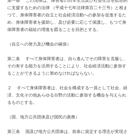
第一条 この法律は、障害者の日常生活及び社会生活を総合的
に支援するための法律 （平成十七年法律第百二十三号）と相ま
つて、身体障害者の自立と社会経済活動への参加を促進するた
め、身体障害者を援助し、及び必要に応じて保護し、もつて身
体障害者の福祉の増進を図ることを目的とする。
（自立への努力及び機会の確保）
第二条 すべて身体障害者は、自ら進んでその障害を克服し、
その有する能力を活用することにより、社会経済活動に参加す
ることができるように努めなければならない。
２ すべて身体障害者は、社会を構成する一員として社会、経
済、文化その他あらゆる分野の活動に参加する機会を与えられ
るものとする。
（国、地方公共団体及び国民の責務）
第三条 国及び地方公共団体は、前条に規定する理念が実現さ