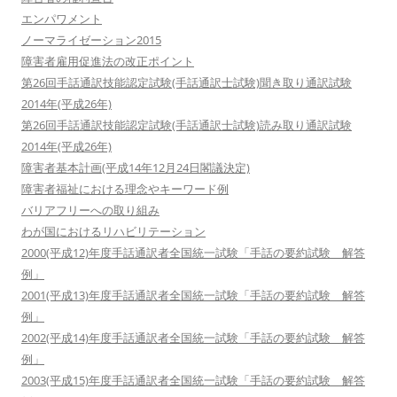
エンパワメント
ノーマライゼーション2015
障害者雇用促進法の改正ポイント
第26回手話通訳技能認定試験(手話通訳士試験)聞き取り通訳試験
2014年(平成26年)
第26回手話通訳技能認定試験(手話通訳士試験)読み取り通訳試験
2014年(平成26年)
障害者基本計画(平成14年12月24日閣議決定)
障害者福祉における理念やキーワード例
バリアフリーへの取り組み
わが国におけるリハビリテーション
2000(平成12)年度手話通訳者全国統一試験「手話の要約試験 解答
例」
2001(平成13)年度手話通訳者全国統一試験「手話の要約試験 解答
例」
2002(平成14)年度手話通訳者全国統一試験「手話の要約試験 解答
例」
2003(平成15)年度手話通訳者全国統一試験「手話の要約試験 解答