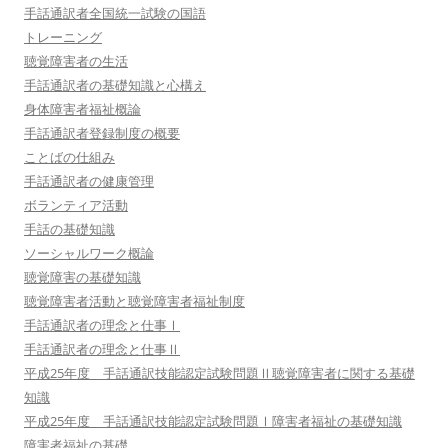
手話通訳者全国統一試験の国語
トレーニング
聴覚障害者の生活
手話通訳者の基礎知識と心構え
身体障害者福祉概論
手話通訳者登録制度の概要
ことばの仕組み
手話通訳者の健康管理
ボランティア活動
手話の基礎知識
ソーシャルワーク概論
聴覚障害の基礎知識
聴覚障害者活動と聴覚障害者福祉制度
手話通訳者の理念と仕事Ⅰ
手話通訳者の理念と仕事Ⅱ
平成25年度 手話通訳技能認定試験問題Ⅱ聴覚障害者に関する基礎
知識
平成25年度 手話通訳技能認定試験問題Ⅰ障害者福祉の基礎知識
障害者福祉の基礎