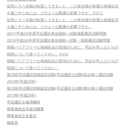
近所にろう夫婦が転居してきました。この老夫婦が快適な地域生活
を過ごすためには、どのような配慮が必要ですか。その２
近所にろう夫婦が転居してきました。この老夫婦が快適な地域生活
を過ごすためには、どのような配慮が必要ですか。
2011(平成23)年度手話通訳者全国統一試験場面通訳試験問題
2012(平成24)年度手話通訳者全国統一試験・場面通訳試験問題
情報バリアフリーな地域社会の実現のために、手話を学ぶ人たちの
役割について述べてください。その2
情報バリアフリーな地域社会の実現のために、手話を学ぶ人たちの
役割について述べてください。
第25回手話通訳技能認定試験(手話通訳士試験)読み取り通訳試験
2013年(平成25年)
第25回手話通訳技能認定試験(手話通訳士試験)聞き取り通訳試験
2013年(平成25年)
手話通訳士倫理綱領
障害者総合支援法概要
障害者自立支援法
補装具