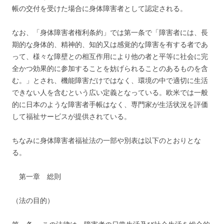
帳の交付を受けた場合に身体障害者として認定される。
なお、「身体障害者権利条約」では第一条で「障害者には、長
期的な身体的、精神的、知的又は感覚的な障害を有する者であ
って、様々な障壁との相互作用により他の者と平等に社会に完
全かつ効果的に参加することを妨げられることのあるものを含
む。」とされ、機能障害だけではなく、環境の中で適切に生活
できない人を含むという広い定義となっている。欧米では一般
的に日本のような障害者手帳はなく、専門家が生活状況を評価
して福祉サービスが提供されている。
ちなみに身体障害者福祉法の一部や別表は以下のとおりとな
る。
第一章 総則
（法の目的）