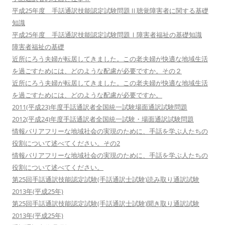
平成25年度 手話通訳技能認定試験問題Ⅱ聴覚障害者に関する基礎
知識
平成25年度 手話通訳技能認定試験問題Ⅰ障害者福祉の基礎知識
障害者福祉の基礎
近所にろう夫婦が転居してきました。この老夫婦が快適な地域生活
を過ごすためには、どのような配慮が必要ですか。その２
近所にろう夫婦が転居してきました。この老夫婦が快適な地域生活
を過ごすためには、どのような配慮が必要ですか。
2011(平成23)年度手話通訳者全国統一試験場面通訳試験問題
2012(平成24)年度手話通訳者全国統一試験・場面通訳試験問題
情報バリアフリーな地域社会の実現のために、手話を学ぶ人たちの
役割について述べてください。その2
情報バリアフリーな地域社会の実現のために、手話を学ぶ人たちの
役割について述べてください。
第25回手話通訳技能認定試験(手話通訳士試験)読み取り通訳試験
2013年(平成25年)
第25回手話通訳技能認定試験(手話通訳士試験)聞き取り通訳試験
2013年(平成25年)