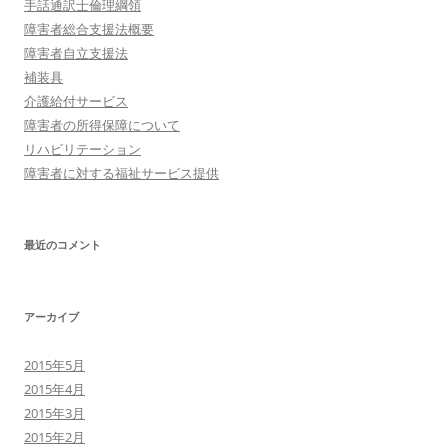
手話通訳士倫理綱領
障害者総合支援法概要
障害者自立支援法
補装具
介護給付サービス
障害者の所得保障について
リハビリテーション
障害者に対する福祉サービス提供
最近のコメント
アーカイブ
2015年5月
2015年4月
2015年3月
2015年2月