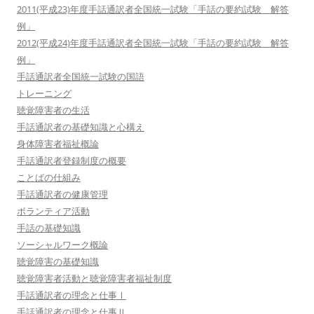
2011(平成23)年度手話通訳者全国統一試験「手話の要約試験 解答
例」
2012(平成24)年度手話通訳者全国統一試験「手話の要約試験 解答
例」
手話通訳者全国統一試験の国語
トレーニング
聴覚障害者の生活
手話通訳者の基礎知識と心構え
身体障害者福祉概論
手話通訳者登録制度の概要
ことばの仕組み
手話通訳者の健康管理
ボランティア活動
手話の基礎知識
ソーシャルワーク概論
聴覚障害の基礎知識
聴覚障害者活動と聴覚障害者福祉制度
手話通訳者の理念と仕事Ⅰ
手話通訳者の理念と仕事Ⅱ