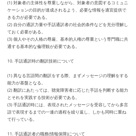
(1) 対象者の主体性を尊重しながら、対象者の意図するコミュニ
ケーションの目的が達成されるよう、必要な情報を適宜提供で
きる力が必要である。
(2) 自分の通訳力量や手話通訳者の社会的条件などを充分理解し
ておく必要がある。
(3) 個人やその人格の尊厳、基本的人権の尊重という専門職に共
通する基本的な倫理観が必要である。
10. 手話通訳時の翻訳技術について
(1) 異なる言語間の翻訳をする際、まずメッセージの理解をする
能力が基盤となる。
(2) 翻訳にあたっては、聴覚障害者に応じた手話を判断する能力
とそれを実践する技術が必要である。
(3) 手話通訳時には、表現されたメッセージを受容してから多言
語で表現するまでの一連の過程を繰り返し、しかも同時に重ね
て行っている。
11. 手話通訳者の職務(情報保障)について