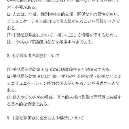
や手話通訳者の身分形態による社会的条件などを十分理解して
おく必要がある。
(2) 人には、年齢、性別や社会的立場・関係などの属性があり、
コミュニケーション能力には個人差があることを理解すべきで
ある。
(3) 手話通訳場面において、相手に正しく情報を伝えるために
は、その人の言語能力などを考慮すべきである。
8. 手話通訳者の職務について
(1) 手話通訳の対象となるのは聴覚障害者と健聴者である。
(2) 手話通訳対象者には年齢、性別や社会的立場・関係などによ
るコミュニケーション能力の個人差があることを考慮すべきで
ある。
(3) 個人やその人格の尊厳、基本的人権の尊重は専門職に共通す
る基本的な倫理である。
9. 手話通訳実践に必要な力や姿勢について