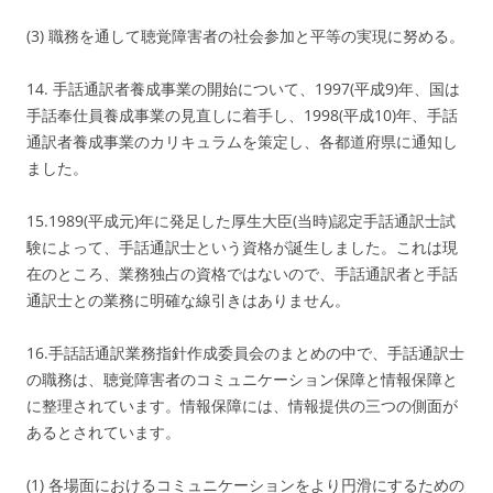
(3) 職務を通して聴覚障害者の社会参加と平等の実現に努める。
14. 手話通訳者養成事業の開始について、1997(平成9)年、国は
手話奉仕員養成事業の見直しに着手し、1998(平成10)年、手話
通訳者養成事業のカリキュラムを策定し、各都道府県に通知し
ました。
15.1989(平成元)年に発足した厚生大臣(当時)認定手話通訳士試
験によって、手話通訳士という資格が誕生しました。これは現
在のところ、業務独占の資格ではないので、手話通訳者と手話
通訳士との業務に明確な線引きはありません。
16.手話話通訳業務指針作成委員会のまとめの中で、手話通訳士
の職務は、聴覚障害者のコミュニケーション保障と情報保障と
に整理されています。情報保障には、情報提供の三つの側面が
あるとされています。
(1) 各場面におけるコミュニケーションをより円滑にするための