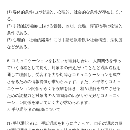
(1) 客体的条件には物理的、心理的、社会的な条件が存在してい
る。
(2) 手話通訳場面における音響、照明、距離、障害物等は物理的
条件である。
(3) 心理的・社会的諸条件には手話通訳者観や社会構造、法制度
などがある。
6. コミュニケーションをお互いが理解し合い、人間関係を作っ
ていく過程として捉え、対象者の伝えたいことなど通訳過程を
通して理解し、受容する力や対等なコミュニケーションを成立
させるための情報提供が求められます。また、不平等なコミュ
ニケーション関係からくる誤解を除き、相互理解を成立させる
ための調整力と対象者の人間関係の広がりや良好なコミュニケ
ーション関係を築いていく力が求められます。
7. 手話通訳者の職務について
(1) 手話通訳者は、手話通訳を担うに当たって、自分の通訳力量