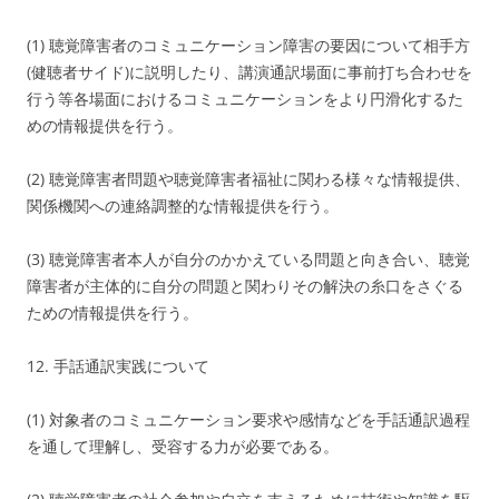
(1) 聴覚障害者のコミュニケーション障害の要因について相手方
(健聴者サイド)に説明したり、講演通訳場面に事前打ち合わせを
行う等各場面におけるコミュニケーションをより円滑化するた
めの情報提供を行う。
(2) 聴覚障害者問題や聴覚障害者福祉に関わる様々な情報提供、
関係機関への連絡調整的な情報提供を行う。
(3) 聴覚障害者本人が自分のかかえている問題と向き合い、聴覚
障害者が主体的に自分の問題と関わりその解決の糸口をさぐる
ための情報提供を行う。
12. 手話通訳実践について
(1) 対象者のコミュニケーション要求や感情などを手話通訳過程
を通して理解し、受容する力が必要である。