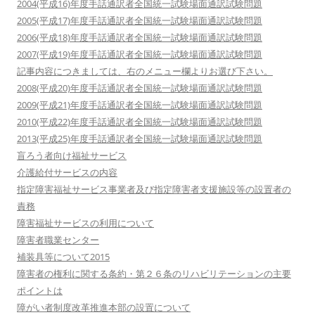
2004(平成16)年度手話通訳者全国統一試験場面通訳試験問題
2005(平成17)年度手話通訳者全国統一試験場面通訳試験問題
2006(平成18)年度手話通訳者全国統一試験場面通訳試験問題
2007(平成19)年度手話通訳者全国統一試験場面通訳試験問題
記事内容につきましては、右のメニュー欄よりお選び下さい。
2008(平成20)年度手話通訳者全国統一試験場面通訳試験問題
2009(平成21)年度手話通訳者全国統一試験場面通訳試験問題
2010(平成22)年度手話通訳者全国統一試験場面通訳試験問題
2013(平成25)年度手話通訳者全国統一試験場面通訳試験問題
盲ろう者向け福祉サービス
介護給付サービスの内容
指定障害福祉サービス事業者及び指定障害者支援施設等の設置者の
責務
障害福祉サービスの利用について
障害者職業センター
補装具等について2015
障害者の権利に関する条約・第２６条のリハビリテーションの主要
ポイントは
障がい者制度改革推進本部の設置について